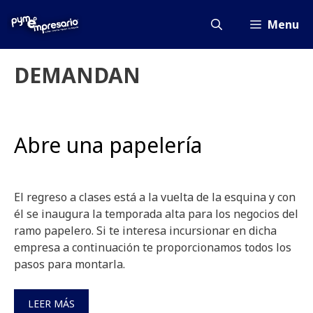
Saltar
al
Menu
contenido
DEMANDAN
Abre una papelería
El regreso a clases está a la vuelta de la esquina y con
él se inaugura la temporada alta para los negocios del
ramo papelero. Si te interesa incursionar en dicha
empresa a continuación te proporcionamos todos los
pasos para montarla.
LEER MÁS