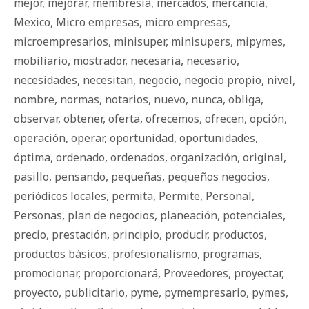
mejor
,
mejorar
,
membresía
,
mercados
,
mercancía
,
Mexico
,
Micro empresas
,
micro empresas
,
microempresarios
,
minisuper
,
minisupers
,
mipymes
,
mobiliario
,
mostrador
,
necesaria
,
necesario
,
necesidades
,
necesitan
,
negocio
,
negocio propio
,
nivel
,
nombre
,
normas
,
notarios
,
nuevo
,
nunca
,
obliga
,
observar
,
obtener
,
oferta
,
ofrecemos
,
ofrecen
,
opción
,
operación
,
operar
,
oportunidad
,
oportunidades
,
óptima
,
ordenado
,
ordenados
,
organización
,
original
,
pasillo
,
pensando
,
pequeñas
,
pequeños negocios
,
periódicos locales
,
permita
,
Permite
,
Personal
,
Personas
,
plan de negocios
,
planeación
,
potenciales
,
precio
,
prestación
,
principio
,
producir
,
productos
,
productos básicos
,
profesionalismo
,
programas
,
promocionar
,
proporcionará
,
Proveedores
,
proyectar
,
proyecto
,
publicitario
,
pyme
,
pymempresario
,
pymes
,