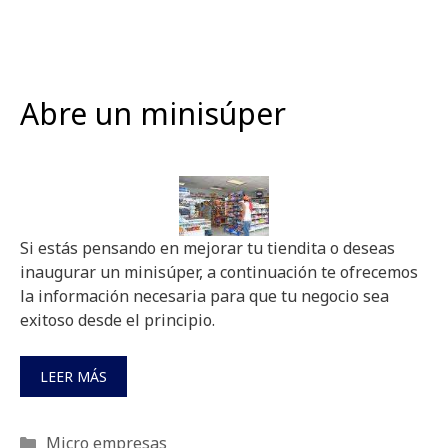
Abre un minisúper
Si estás pensando en mejorar tu tiendita o deseas
inaugurar un minisúper, a continuación te ofrecemos
la información necesaria para que tu negocio sea
exitoso desde el principio.
LEER MÁS
Categorías
Micro empresas