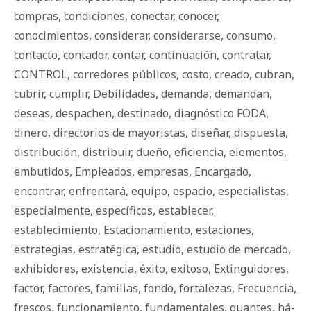
compras
,
condiciones
,
conectar
,
conocer
,
conocimientos
,
considerar
,
considerarse
,
consumo
,
contacto
,
contador
,
contar
,
continuación
,
contratar
,
CONTROL
,
corredores públicos
,
costo
,
creado
,
cubran
,
cubrir
,
cumplir
,
Debilidades
,
demanda
,
demandan
,
deseas
,
despachen
,
destinado
,
diagnóstico FODA
,
dinero
,
directorios de mayoristas
,
diseñar
,
dispuesta
,
distribución
,
distribuir
,
dueño
,
eficiencia
,
elementos
,
embutidos
,
Empleados
,
empresas
,
Encargado
,
encontrar
,
enfrentará
,
equipo
,
espacio
,
especialistas
,
especialmente
,
específicos
,
establecer
,
establecimiento
,
Estacionamiento
,
estaciones
,
estrategias
,
estratégica
,
estudio
,
estudio de mercado
,
exhibidores
,
existencia
,
éxito
,
exitoso
,
Extinguidores
,
factor
,
factores
,
familias
,
fondo
,
fortalezas
,
Frecuencia
,
frescos
,
funcionamiento
,
fundamentales
,
guantes
,
há­