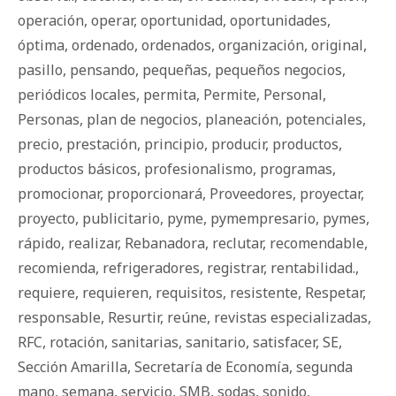
operación
,
operar
,
oportunidad
,
oportunidades
,
óptima
,
ordenado
,
ordenados
,
organización
,
original
,
pasillo
,
pensando
,
pequeñas
,
pequeños negocios
,
periódicos locales
,
permita
,
Permite
,
Personal
,
Personas
,
plan de negocios
,
planeación
,
potenciales
,
precio
,
prestación
,
principio
,
producir
,
productos
,
productos básicos
,
profesionalismo
,
programas
,
promocionar
,
proporcionará
,
Proveedores
,
proyectar
,
proyecto
,
publicitario
,
pyme
,
pymempresario
,
pymes
,
rápido
,
realizar
,
Rebanadora
,
reclutar
,
recomendable
,
recomienda
,
refrigeradores
,
registrar
,
rentabilidad.
,
requiere
,
requieren
,
requisitos
,
resistente
,
Respetar
,
responsable
,
Resurtir
,
reúne
,
revistas especializadas
,
RFC
,
rotación
,
sanitarias
,
sanitario
,
satisfacer
,
SE
,
Sección Amarilla
,
Secretaría de Economía
,
segunda
mano
,
semana
,
servicio
,
SMB
,
sodas
,
sonido
,