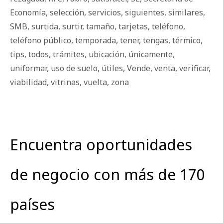
Economía
,
selección
,
servicios
,
siguientes
,
similares
,
SMB
,
surtida
,
surtir
,
tamaño
,
tarjetas
,
teléfono
,
teléfono público
,
temporada
,
tener
,
tengas
,
térmico
,
tips
,
todos
,
trámites
,
ubicación
,
únicamente
,
uniformar
,
uso de suelo
,
útiles
,
Vende
,
venta
,
verificar
,
viabilidad
,
vitrinas
,
vuelta
,
zona
Encuentra oportunidades
de negocio con más de 170
países