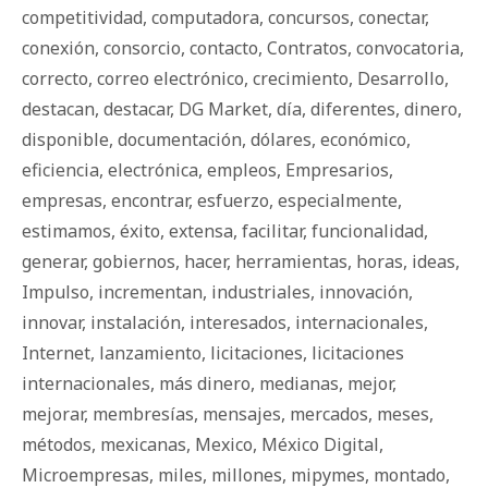
competitividad
,
computadora
,
concursos
,
conectar
,
conexión
,
consorcio
,
contacto
,
Contratos
,
convocatoria
,
correcto
,
correo electrónico
,
crecimiento
,
Desarrollo
,
destacan
,
destacar
,
DG Market
,
día
,
diferentes
,
dinero
,
disponible
,
documentación
,
dólares
,
económico
,
eficiencia
,
electrónica
,
empleos
,
Empresarios
,
empresas
,
encontrar
,
esfuerzo
,
especialmente
,
estimamos
,
éxito
,
extensa
,
facilitar
,
funcionalidad
,
generar
,
gobiernos
,
hacer
,
herramientas
,
horas
,
ideas
,
Impulso
,
incrementan
,
industriales
,
innovación
,
innovar
,
instalación
,
interesados
,
internacionales
,
Internet
,
lanzamiento
,
licitaciones
,
licitaciones
internacionales
,
más dinero
,
medianas
,
mejor
,
mejorar
,
membresías
,
mensajes
,
mercados
,
meses
,
métodos
,
mexicanas
,
Mexico
,
México Digital
,
Microempresas
,
miles
,
millones
,
mipymes
,
montado
,