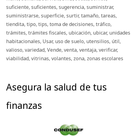
suficiente
,
suficientes
,
sugerencia
,
suministrar
,
suministrarse
,
superficie
,
surtir
,
tamaño
,
tareas
,
tiendita
,
tipo
,
tips
,
toma de decisiones
,
tráfico
,
trámites
,
trámites fiscales
,
ubicación
,
ubicar
,
unidades
habitacionales
,
Usar
,
uso de suelo
,
utensilios
,
útil
,
valioso
,
variedad
,
Vende
,
venta
,
ventaja
,
verificar
,
viabilidad
,
vitrinas
,
volantes
,
zona
,
zonas escolares
Asegura la salud de tus
finanzas