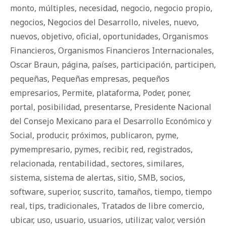
monto
,
múltiples
,
necesidad
,
negocio
,
negocio propio
,
negocios
,
Negocios del Desarrollo
,
niveles
,
nuevo
,
nuevos
,
objetivo
,
oficial
,
oportunidades
,
Organismos
Financieros
,
Organismos Financieros Internacionales
,
Oscar Braun
,
página
,
países
,
participación
,
participen
,
pequeñas
,
Pequeñas empresas
,
pequeños
empresarios
,
Permite
,
plataforma
,
Poder
,
poner
,
portal
,
posibilidad
,
presentarse
,
Presidente Nacional
del Consejo Mexicano para el Desarrollo Económico y
Social
,
producir
,
próximos
,
publicaron
,
pyme
,
pymempresario
,
pymes
,
recibir
,
red
,
registrados
,
relacionada
,
rentabilidad.
,
sectores
,
similares
,
sistema
,
sistema de alertas
,
sitio
,
SMB
,
socios
,
software
,
superior
,
suscrito
,
tamaños
,
tiempo
,
tiempo
real
,
tips
,
tradicionales
,
Tratados de libre comercio
,
ubicar
,
uso
,
usuario
,
usuarios
,
utilizar
,
valor
,
versión