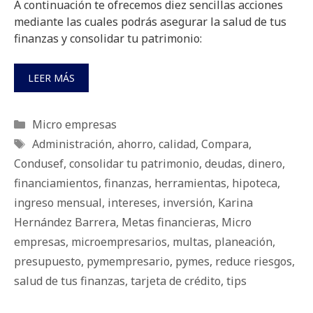
A continuación te ofrecemos diez sencillas acciones
mediante las cuales podrás asegurar la salud de tus
finanzas y consolidar tu patrimonio:
LEER MÁS
Categorías
Micro empresas
Etiquetas
Administración
,
ahorro
,
calidad
,
Compara
,
Condusef
,
consolidar tu patrimonio
,
deudas
,
dinero
,
financiamientos
,
finanzas
,
herramientas
,
hipoteca
,
ingreso mensual
,
intereses
,
inversión
,
Karina
Hernández Barrera
,
Metas financieras
,
Micro
empresas
,
microempresarios
,
multas
,
planeación
,
presupuesto
,
pymempresario
,
pymes
,
reduce riesgos
,
salud de tus finanzas
,
tarjeta de crédito
,
tips