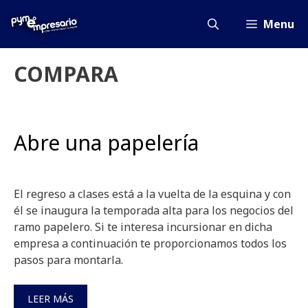
Saltar
al
Menu
contenido
COMPARA
Abre una papelería
El regreso a clases está a la vuelta de la esquina y con
él se inaugura la temporada alta para los negocios del
ramo papelero. Si te interesa incursionar en dicha
empresa a continuación te proporcionamos todos los
pasos para montarla.
LEER MÁS