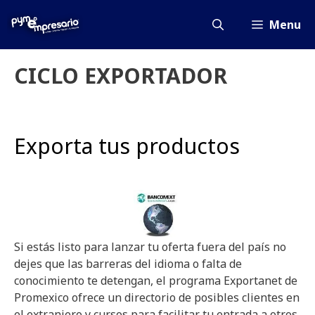
Saltar
al
Menu
contenido
CICLO EXPORTADOR
Exporta tus productos
Si estás listo para lanzar tu oferta fuera del país no
dejes que las barreras del idioma o falta de
conocimiento te detengan, el programa Exportanet de
Promexico ofrece un directorio de posibles clientes en
el extranjero y cursos para facilitar tu entrada a otros