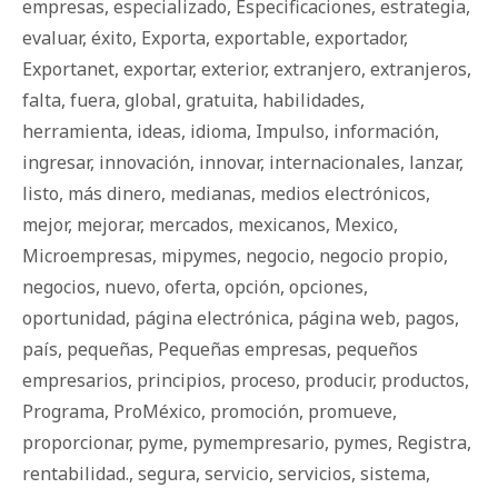
empresas
,
especializado
,
Especificaciones
,
estrategia
,
evaluar
,
éxito
,
Exporta
,
exportable
,
exportador
,
Exportanet
,
exportar
,
exterior
,
extranjero
,
extranjeros
,
falta
,
fuera
,
global
,
gratuita
,
habilidades
,
herramienta
,
ideas
,
idioma
,
Impulso
,
información
,
ingresar
,
innovación
,
innovar
,
internacionales
,
lanzar
,
listo
,
más dinero
,
medianas
,
medios electrónicos
,
mejor
,
mejorar
,
mercados
,
mexicanos
,
Mexico
,
Microempresas
,
mipymes
,
negocio
,
negocio propio
,
negocios
,
nuevo
,
oferta
,
opción
,
opciones
,
oportunidad
,
página electrónica
,
página web
,
pagos
,
país
,
pequeñas
,
Pequeñas empresas
,
pequeños
empresarios
,
principios
,
proceso
,
producir
,
productos
,
Programa
,
ProMéxico
,
promoción
,
promueve
,
proporcionar
,
pyme
,
pymempresario
,
pymes
,
Registra
,
rentabilidad.
,
segura
,
servicio
,
servicios
,
sistema
,