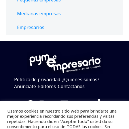
Medianas empresas
Empresarios
Política de privacidad
¿Quiénes somos?
Anúnciate
Editores
Contáctanos
Facebook
Instagram
Twitter
LinkedIn
Telegram
YouTube
TikTok
Usamos cookies en nuestro sitio web para brindarte una
mejor experiencia recordando sus preferencias y visitas
repetidas. Haciendo clic en "Aceptar todo" usted da su
consentimiento para el uso de TODAS las cookies. Sin