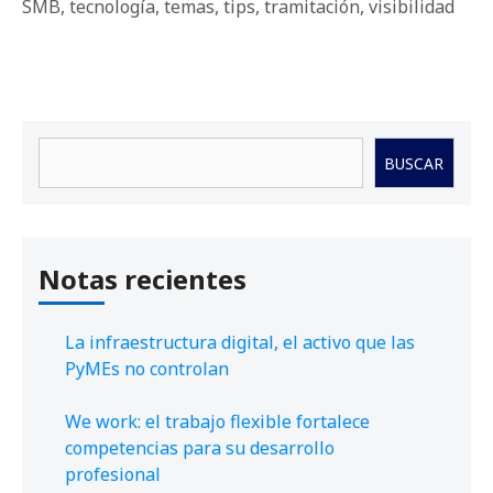
SMB
,
tecnología
,
temas
,
tips
,
tramitación
,
visibilidad
Buscar
BUSCAR
Notas recientes
La infraestructura digital, el activo que las
PyMEs no controlan
We work: el trabajo flexible fortalece
competencias para su desarrollo
profesional