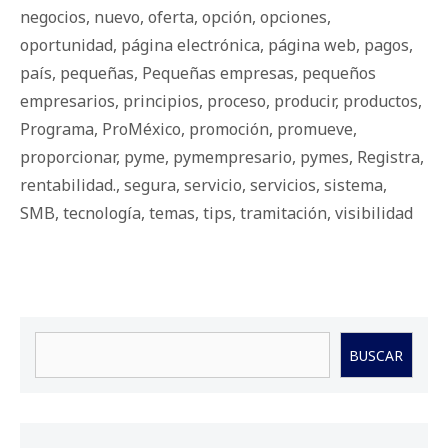
negocios
,
nuevo
,
oferta
,
opción
,
opciones
,
oportunidad
,
página electrónica
,
página web
,
pagos
,
país
,
pequeñas
,
Pequeñas empresas
,
pequeños
empresarios
,
principios
,
proceso
,
producir
,
productos
,
Programa
,
ProMéxico
,
promoción
,
promueve
,
proporcionar
,
pyme
,
pymempresario
,
pymes
,
Registra
,
rentabilidad.
,
segura
,
servicio
,
servicios
,
sistema
,
SMB
,
tecnología
,
temas
,
tips
,
tramitación
,
visibilidad
Buscar
BUSCAR