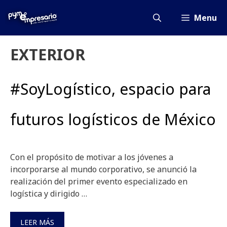
Saltar
al
Menu
contenido
EXTERIOR
#SoyLogístico, espacio para
futuros logísticos de México
Con el propósito de motivar a los jóvenes a
incorporarse al mundo corporativo, se anunció la
realización del primer evento especializado en
logística y dirigido …
LEER MÁS