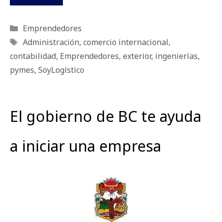
Categorías
Emprendedores
Etiquetas
Administración
,
comercio internacional
,
contabilidad
,
Emprendedores
,
exterior
,
ingenierías
,
pymes
,
SoyLogístico
El gobierno de BC te ayuda
a iniciar una empresa