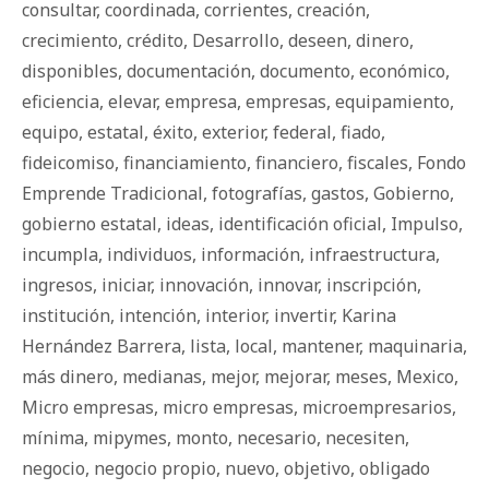
consultar
,
coordinada
,
corrientes
,
creación
,
crecimiento
,
crédito
,
Desarrollo
,
deseen
,
dinero
,
disponibles
,
documentación
,
documento
,
económico
,
eficiencia
,
elevar
,
empresa
,
empresas
,
equipamiento
,
equipo
,
estatal
,
éxito
,
exterior
,
federal
,
fiado
,
fideicomiso
,
financiamiento
,
financiero
,
fiscales
,
Fondo
Emprende Tradicional
,
fotografías
,
gastos
,
Gobierno
,
gobierno estatal
,
ideas
,
identificación oficial
,
Impulso
,
incumpla
,
individuos
,
información
,
infraestructura
,
ingresos
,
iniciar
,
innovación
,
innovar
,
inscripción
,
institución
,
intención
,
interior
,
invertir
,
Karina
Hernández Barrera
,
lista
,
local
,
mantener
,
maquinaria
,
más dinero
,
medianas
,
mejor
,
mejorar
,
meses
,
Mexico
,
Micro empresas
,
micro empresas
,
microempresarios
,
mínima
,
mipymes
,
monto
,
necesario
,
necesiten
,
negocio
,
negocio propio
,
nuevo
,
objetivo
,
obligado