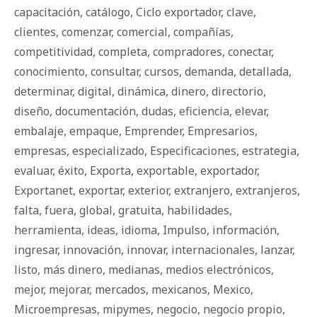
capacitación
,
catálogo
,
Ciclo exportador
,
clave
,
clientes
,
comenzar
,
comercial
,
compañías
,
competitividad
,
completa
,
compradores
,
conectar
,
conocimiento
,
consultar
,
cursos
,
demanda
,
detallada
,
determinar
,
digital
,
dinámica
,
dinero
,
directorio
,
diseño
,
documentación
,
dudas
,
eficiencia
,
elevar
,
embalaje
,
empaque
,
Emprender
,
Empresarios
,
empresas
,
especializado
,
Especificaciones
,
estrategia
,
evaluar
,
éxito
,
Exporta
,
exportable
,
exportador
,
Exportanet
,
exportar
,
exterior
,
extranjero
,
extranjeros
,
falta
,
fuera
,
global
,
gratuita
,
habilidades
,
herramienta
,
ideas
,
idioma
,
Impulso
,
información
,
ingresar
,
innovación
,
innovar
,
internacionales
,
lanzar
,
listo
,
más dinero
,
medianas
,
medios electrónicos
,
mejor
,
mejorar
,
mercados
,
mexicanos
,
Mexico
,
Microempresas
,
mipymes
,
negocio
,
negocio propio
,