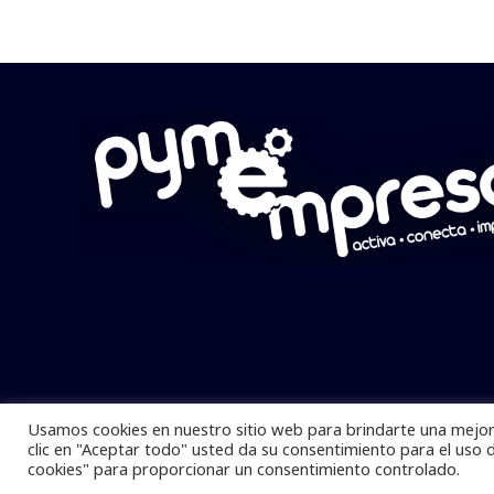
Usamos cookies en nuestro sitio web para brindarte una mejor 
Pymempresario © 2025 Todos los derech
clic en "Aceptar todo" usted da su consentimiento para el uso 
cookies" para proporcionar un consentimiento controlado.