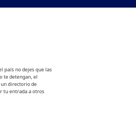
el país no dejes que las
o te detengan, el
un directorio de
ar tu entrada a otros