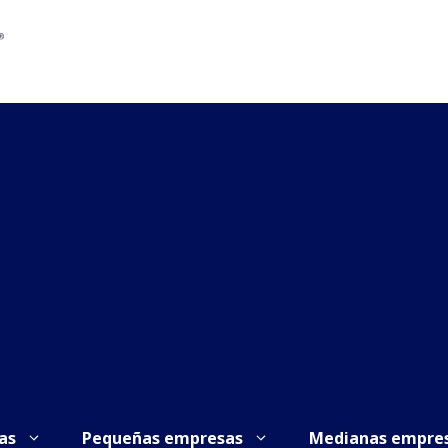
as
Pequeñas empresas
Medianas empre