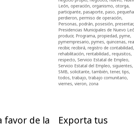
León
,
operación
,
organismo
,
otorga
,
participante
,
pasaporte
,
paso
,
pequeña
perdieron
,
permiso de operación
,
Personas
,
podrán
,
posesión
,
presentar
Presidencias Municipales de Nuevo Le
producir
,
Programa
,
propiedad
,
pyme
,
pymempresario
,
pymes
,
quincenas
,
rea
recibir
,
recibirá
,
registro de contabilidad
,
rehabilitación
,
rentabilidad.
,
requisitos
,
respecto
,
Servicio Estatal de Empleo
,
Servicio Estatal del Empleo
,
siguientes
,
SMB
,
solicitante
,
también
,
tener
,
tips
,
todos
,
trabajo
,
trabajo comunitario
,
viernes
,
vieron
,
zona
 favor de la
Exporta tus