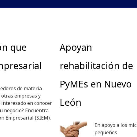
ón que
Apoyan
presarial
rehabilitación de
PyMEs en Nuevo
eedores de materia
a otras empresas y
León
s interesado en conocer
tu negocio? Encuentra
ón Empresarial (SIEM).
En apoyo a los mic
pequeños