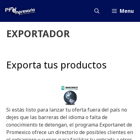
Saltar
al
Menu
contenido
EXPORTADOR
Exporta tus productos
Si estás listo para lanzar tu oferta fuera del país no
dejes que las barreras del idioma o falta de
conocimiento te detengan, el programa Exportanet de
Promexico ofrece un directorio de posibles clientes en
el extranjero y cursos para facilitar tu entrada a otros