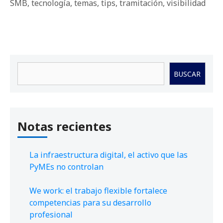
SMB
,
tecnología
,
temas
,
tips
,
tramitación
,
visibilidad
Buscar
BUSCAR
Notas recientes
La infraestructura digital, el activo que las
PyMEs no controlan
We work: el trabajo flexible fortalece
competencias para su desarrollo
profesional