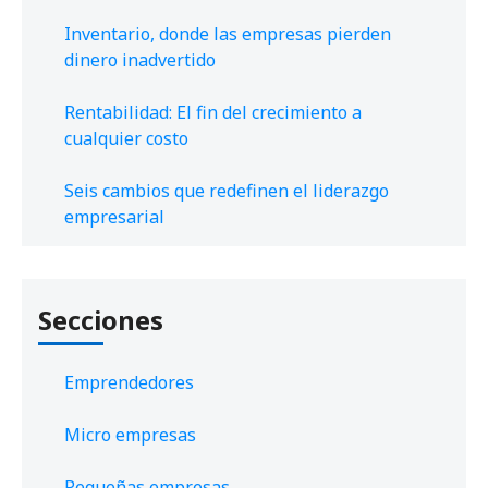
Inventario, donde las empresas pierden
dinero inadvertido
Rentabilidad: El fin del crecimiento a
cualquier costo
Seis cambios que redefinen el liderazgo
empresarial
Secciones
Emprendedores
Micro empresas
Pequeñas empresas