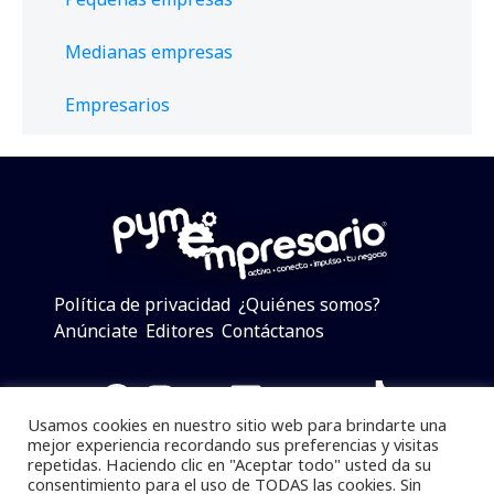
Medianas empresas
Empresarios
Política de privacidad
¿Quiénes somos?
Anúnciate
Editores
Contáctanos
Facebook
Instagram
Twitter
LinkedIn
Telegram
YouTube
TikTok
Usamos cookies en nuestro sitio web para brindarte una
mejor experiencia recordando sus preferencias y visitas
repetidas. Haciendo clic en "Aceptar todo" usted da su
consentimiento para el uso de TODAS las cookies. Sin