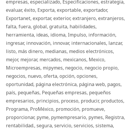
empresas
,
especializado
,
Especificaciones
,
estrategia
,
evaluar
,
éxito
,
Exporta
,
exportable
,
exportador
,
Exportanet
,
exportar
,
exterior
,
extranjero
,
extranjeros
,
falta
,
fuera
,
global
,
gratuita
,
habilidades
,
herramienta
,
ideas
,
idioma
,
Impulso
,
información
,
ingresar
,
innovación
,
innovar
,
internacionales
,
lanzar
,
listo
,
más dinero
,
medianas
,
medios electrónicos
,
mejor
,
mejorar
,
mercados
,
mexicanos
,
Mexico
,
Microempresas
,
mipymes
,
negocio
,
negocio propio
,
negocios
,
nuevo
,
oferta
,
opción
,
opciones
,
oportunidad
,
página electrónica
,
página web
,
pagos
,
país
,
pequeñas
,
Pequeñas empresas
,
pequeños
empresarios
,
principios
,
proceso
,
producir
,
productos
,
Programa
,
ProMéxico
,
promoción
,
promueve
,
proporcionar
,
pyme
,
pymempresario
,
pymes
,
Registra
,
rentabilidad.
,
segura
,
servicio
,
servicios
,
sistema
,