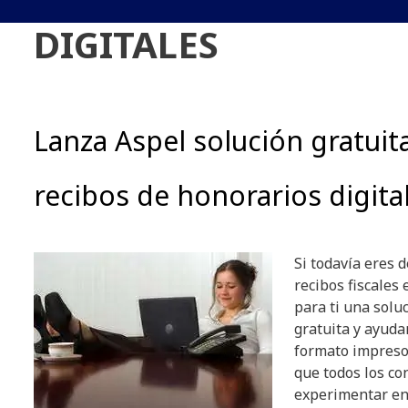
DIGITALES
Lanza Aspel solución gratuit
recibos de honorarios digita
Si todavía eres 
recibos fiscales 
para ti una solu
gratuita y ayudar
formato impreso 
que todos los c
experimentar e