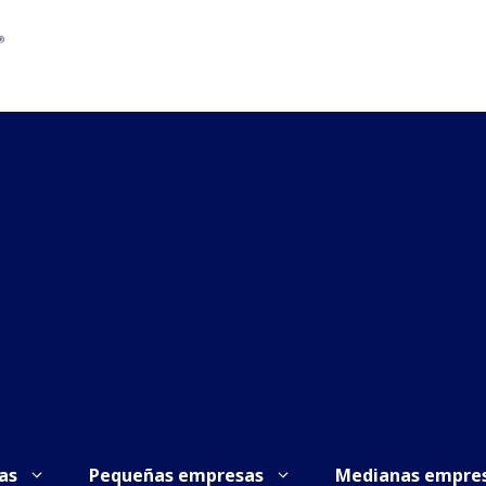
as
Pequeñas empresas
Medianas empre