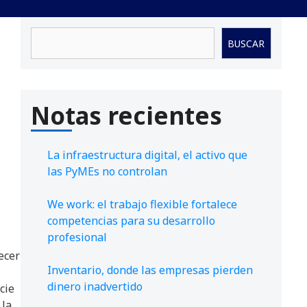
Buscar
BUSCAR
Notas recientes
La infraestructura digital, el activo que
las PyMEs no controlan
l
We work: el trabajo flexible fortalece
competencias para su desarrollo
profesional
ecer
Inventario, donde las empresas pierden
dinero inadvertido
cie
 la