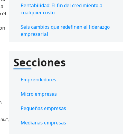
Rentabilidad: El fin del crecimiento a
la
cualquier costo
 el
Seis cambios que redefinen el liderazgo
con
empresarial
l
Secciones
Emprendedores
Micro empresas
e
,
Pequeñas empresas
ñía”
,
Medianas empresas