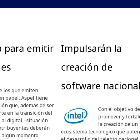
a para emitir
Impulsarán la
les
creación de
software naciona
de los que emiten
en papel, Aspel tiene
ción que, además de ser
Con el objetivo de
te en la transición del
promover y fortal
al digital –situación
la creación de un
ontribuyentes deberán
ecosistema tecnológico que poten
n algún momento,
el desarrollo del talento nacional,