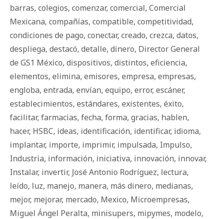
barras
,
colegios
,
comenzar
,
comercial
,
Comercial
Mexicana
,
compañías
,
compatible
,
competitividad
,
condiciones de pago
,
conectar
,
creado
,
crezca
,
datos
,
despliega
,
destacó
,
detalle
,
dinero
,
Director General
de GS1 México
,
dispositivos
,
distintos
,
eficiencia
,
elementos
,
elimina
,
emisores
,
empresa
,
empresas
,
engloba
,
entrada
,
envían
,
equipo
,
error
,
escáner
,
establecimientos
,
estándares
,
existentes
,
éxito
,
facilitar
,
farmacias
,
fecha
,
forma
,
gracias
,
hablen
,
hacer
,
HSBC
,
ideas
,
identificación
,
identificar
,
idioma
,
implantar
,
importe
,
imprimir
,
impulsada
,
Impulso
,
Industria
,
información
,
iniciativa
,
innovación
,
innovar
,
Instalar
,
invertir
,
José Antonio Rodríguez
,
lectura
,
leído
,
luz
,
manejo
,
manera
,
más dinero
,
medianas
,
mejor
,
mejorar
,
mercado
,
Mexico
,
Microempresas
,
Miguel Ángel Peralta
,
minisupers
,
mipymes
,
modelo
,