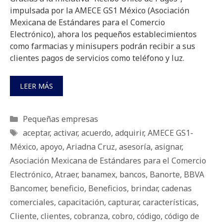
impulsada por la AMECE GS1 México (Asociación
Mexicana de Estándares para el Comercio
Electrónico), ahora los pequeños establecimientos
como farmacias y minisupers podrán recibir a sus
clientes pagos de servicios como teléfono y luz.
LEER MÁS
Categorías
Pequeñas empresas
Etiquetas
aceptar
,
activar
,
acuerdo
,
adquirir
,
AMECE GS1-
México
,
apoyo
,
Ariadna Cruz
,
asesoría
,
asignar
,
Asociación Mexicana de Estándares para el Comercio
Electrónico
,
Atraer
,
banamex
,
bancos
,
Banorte
,
BBVA
Bancomer
,
beneficio
,
Beneficios
,
brindar
,
cadenas
comerciales
,
capacitación
,
capturar
,
características
,
Cliente
,
clientes
,
cobranza
,
cobro
,
código
,
código de