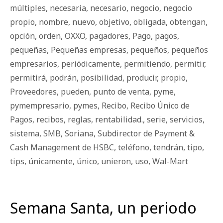
múltiples
,
necesaria
,
necesario
,
negocio
,
negocio
propio
,
nombre
,
nuevo
,
objetivo
,
obligada
,
obtengan
,
opción
,
orden
,
OXXO
,
pagadores
,
Pago
,
pagos
,
pequeñas
,
Pequeñas empresas
,
pequeños
,
pequeños
empresarios
,
periódicamente
,
permitiendo
,
permitir
,
permitirá
,
podrán
,
posibilidad
,
producir
,
propio
,
Proveedores
,
pueden
,
punto de venta
,
pyme
,
pymempresario
,
pymes
,
Recibo
,
Recibo Único de
Pagos
,
recibos
,
reglas
,
rentabilidad.
,
serie
,
servicios
,
sistema
,
SMB
,
Soriana
,
Subdirector de Payment &
Cash Management de HSBC
,
teléfono
,
tendrán
,
tipo
,
tips
,
únicamente
,
único
,
unieron
,
uso
,
Wal-Mart
Semana Santa, un periodo