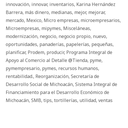
innovación
,
innovar
,
inventarios
,
Karina Hernández
Barrera
,
más dinero
,
medianas
,
mejor
,
mejorar
,
mercado
,
Mexico
,
Micro empresas
,
microempresarios
,
Microempresas
,
mipymes
,
Misceláneas
,
modernización
,
negocio
,
negocio propio
,
nuevo
,
oportunidades
,
panaderías
,
papelerías
,
pequeñas
,
planificar
,
Prodem
,
producir
,
Programa Integral de
Apoyo al Comercio al Detalle @Tienda
,
pyme
,
pymempresario
,
pymes
,
recursos humanos
,
rentabilidad.
,
Reorganización
,
Secretaría de
Desarrollo Social de Michoacán
,
Sistema Integral de
Financiamiento para el Desarrollo Económico de
Michoacán
,
SMB
,
tips
,
tortillerías
,
utilidad
,
ventas