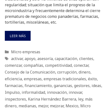
regularidad; situación que limita el progreso de la
microindustria y frecuentemente determina el cierre
prematuro de negocios como panaderías, farmacias,
tortillerías, misceláneas, etc.
LEER MÁS
Categorías
Micro empresas
Etiquetas
activar
,
apoyo
,
asesoría
,
capacitación
,
clientes
,
comenzar
,
compañías
,
competitividad
,
conectar
,
Consejo de la Comunicación
,
corrupción
,
dinero
,
eficiencia
,
empresas
,
empresas tradicionales
,
éxito
,
farmacias
,
financiamiento
,
ganancias
,
gestores
,
ideas
,
Impulso
,
informalidad
,
innovación
,
innovar
,
inspectores
,
Karina Hernández Barrera
,
ley
,
más
dinero
,
medianas
,
mejor
,
mejorar
,
Mexico
,
Micro