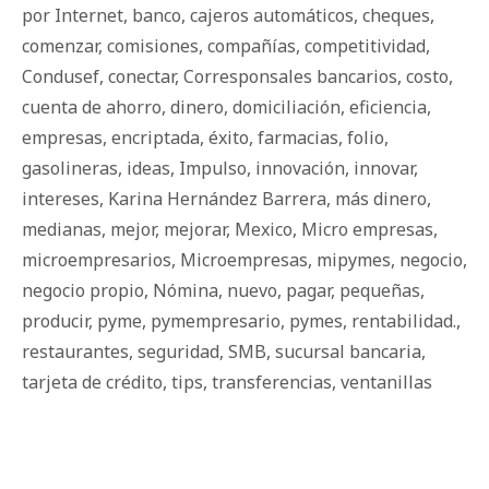
por Internet
,
banco
,
cajeros automáticos
,
cheques
,
comenzar
,
comisiones
,
compañías
,
competitividad
,
Condusef
,
conectar
,
Corresponsales bancarios
,
costo
,
cuenta de ahorro
,
dinero
,
domiciliación
,
eficiencia
,
empresas
,
encriptada
,
éxito
,
farmacias
,
folio
,
gasolineras
,
ideas
,
Impulso
,
innovación
,
innovar
,
intereses
,
Karina Hernández Barrera
,
más dinero
,
medianas
,
mejor
,
mejorar
,
Mexico
,
Micro empresas
,
microempresarios
,
Microempresas
,
mipymes
,
negocio
,
negocio propio
,
Nómina
,
nuevo
,
pagar
,
pequeñas
,
producir
,
pyme
,
pymempresario
,
pymes
,
rentabilidad.
,
restaurantes
,
seguridad
,
SMB
,
sucursal bancaria
,
tarjeta de crédito
,
tips
,
transferencias
,
ventanillas