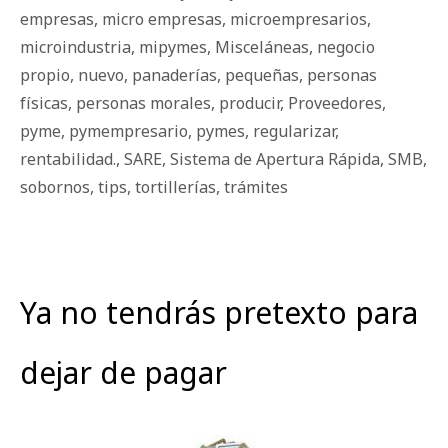
empresas
,
micro empresas
,
microempresarios
,
microindustria
,
mipymes
,
Misceláneas
,
negocio
propio
,
nuevo
,
panaderías
,
pequeñas
,
personas
físicas
,
personas morales
,
producir
,
Proveedores
,
pyme
,
pymempresario
,
pymes
,
regularizar
,
rentabilidad.
,
SARE
,
Sistema de Apertura Rápida
,
SMB
,
sobornos
,
tips
,
tortillerías
,
trámites
Ya no tendrás pretexto para
dejar de pagar