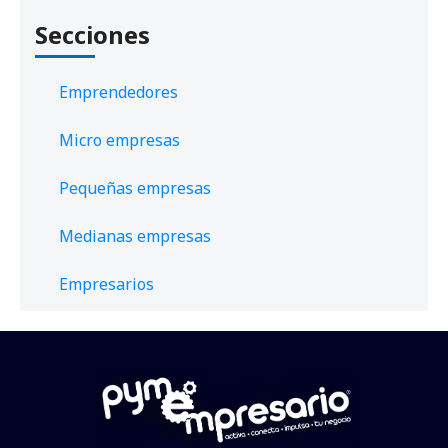
Secciones
Emprendedores
Micro empresas
Pequeñas empresas
Medianas empresas
Empresarios