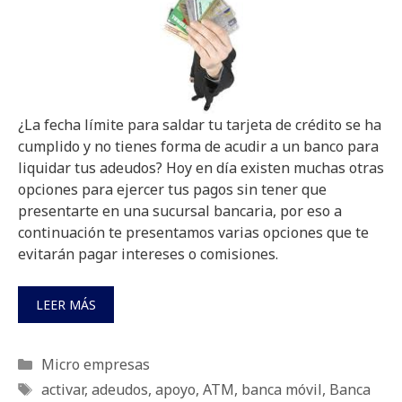
¿La fecha límite para saldar tu tarjeta de crédito se ha
cumplido y no tienes forma de acudir a un banco para
liquidar tus adeudos? Hoy en día existen muchas otras
opciones para ejercer tus pagos sin tener que
presentarte en una sucursal bancaria, por eso a
continuación te presentamos varias opciones que te
evitarán pagar intereses o comisiones.
LEER MÁS
Categorías
Micro empresas
Etiquetas
activar
,
adeudos
,
apoyo
,
ATM
,
banca móvil
,
Banca