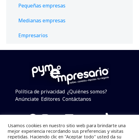
Pequeñas empresas
Medianas empresas
Empresarios
Política de privacidad
¿Quiénes somos?
Anúnciate
Editores
Contáctanos
Facebook
Instagram
Twitter
LinkedIn
Telegram
YouTube
TikTok
Usamos cookies en nuestro sitio web para brindarte una
mejor experiencia recordando sus preferencias y visitas
repetidas. Haciendo clic en "Aceptar todo" usted da su