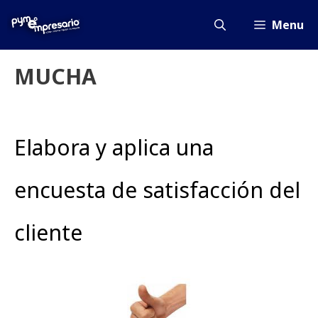
Saltar
al
Menu
contenido
MUCHA
Elabora y aplica una
encuesta de satisfacción del
cliente