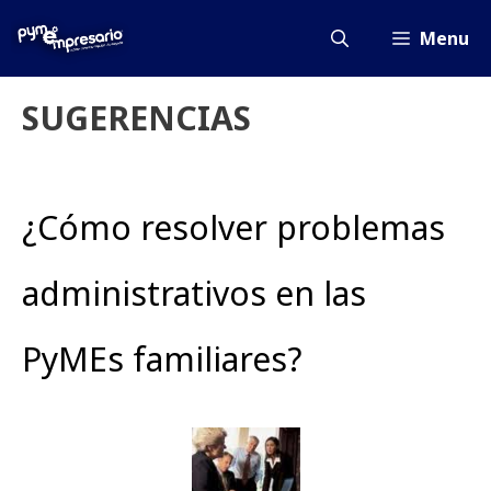
Saltar
al
Menu
contenido
SUGERENCIAS
¿Cómo resolver problemas
administrativos en las
PyMEs familiares?