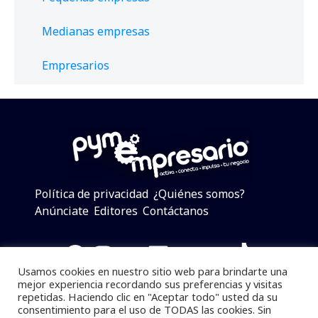
Medianas empresas
Empresarios
Política de privacidad
¿Quiénes somos?
Anúnciate
Editores
Contáctanos
Facebook
Instagram
Twitter
LinkedIn
Telegram
YouTube
TikTok
Usamos cookies en nuestro sitio web para brindarte una
mejor experiencia recordando sus preferencias y visitas
repetidas. Haciendo clic en "Aceptar todo" usted da su
consentimiento para el uso de TODAS las cookies. Sin