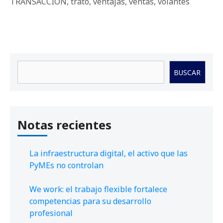
TRANSACCIÓN
,
trato
,
ventajas
,
ventas
,
volantes
Buscar
BUSCAR
Notas recientes
La infraestructura digital, el activo que las
PyMEs no controlan
We work: el trabajo flexible fortalece
competencias para su desarrollo
profesional