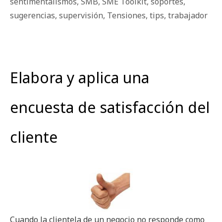
sentimentalismos
,
SMB
,
SME Toolkit
,
soportes
,
sugerencias
,
supervisión
,
Tensiones
,
tips
,
trabajador
Elabora y aplica una
encuesta de satisfacción del
cliente
Cuando la clientela de un negocio no responde como