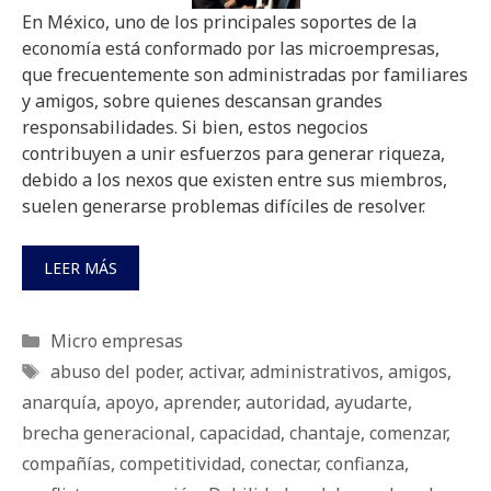
En México, uno de los principales soportes de la
economía está conformado por las microempresas,
que frecuentemente son administradas por familiares
y amigos, sobre quienes descansan grandes
responsabilidades. Si bien, estos negocios
contribuyen a unir esfuerzos para generar riqueza,
debido a los nexos que existen entre sus miembros,
suelen generarse problemas difíciles de resolver.
LEER MÁS
Categorías
Micro empresas
Etiquetas
abuso del poder
,
activar
,
administrativos
,
amigos
,
anarquía
,
apoyo
,
aprender
,
autoridad
,
ayudarte
,
brecha generacional
,
capacidad
,
chantaje
,
comenzar
,
compañías
,
competitividad
,
conectar
,
confianza
,