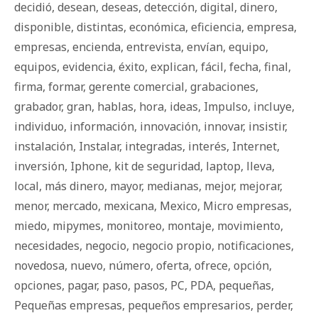
decidió
,
desean
,
deseas
,
detección
,
digital
,
dinero
,
disponible
,
distintas
,
económica
,
eficiencia
,
empresa
,
empresas
,
encienda
,
entrevista
,
envían
,
equipo
,
equipos
,
evidencia
,
éxito
,
explican
,
fácil
,
fecha
,
final
,
firma
,
formar
,
gerente comercial
,
grabaciones
,
grabador
,
gran
,
hablas
,
hora
,
ideas
,
Impulso
,
incluye
,
individuo
,
información
,
innovación
,
innovar
,
insistir
,
instalación
,
Instalar
,
integradas
,
interés
,
Internet
,
inversión
,
Iphone
,
kit de seguridad
,
laptop
,
lleva
,
local
,
más dinero
,
mayor
,
medianas
,
mejor
,
mejorar
,
menor
,
mercado
,
mexicana
,
Mexico
,
Micro empresas
,
miedo
,
mipymes
,
monitoreo
,
montaje
,
movimiento
,
necesidades
,
negocio
,
negocio propio
,
notificaciones
,
novedosa
,
nuevo
,
número
,
oferta
,
ofrece
,
opción
,
opciones
,
pagar
,
paso
,
pasos
,
PC
,
PDA
,
pequeñas
,
Pequeñas empresas
,
pequeños empresarios
,
perder
,