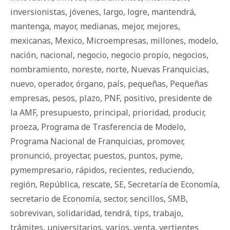
inversionistas
,
jóvenes
,
largo
,
logre
,
mantendrá
,
mantenga
,
mayor
,
medianas
,
mejor
,
mejores
,
mexicanas
,
Mexico
,
Microempresas
,
millones
,
modelo
,
nación
,
nacional
,
negocio
,
negocio propio
,
negocios
,
nombramiento
,
noreste
,
norte
,
Nuevas Franquicias
,
nuevo
,
operador
,
órgano
,
país
,
pequeñas
,
Pequeñas
empresas
,
pesos
,
plazo
,
PNF
,
positivo
,
presidente de
la AMF
,
presupuesto
,
principal
,
prioridad
,
producir
,
proeza
,
Programa de Trasferencia de Modelo
,
Programa Nacional de Franquicias
,
promover
,
pronunció
,
proyectar
,
puestos
,
puntos
,
pyme
,
pymempresario
,
rápidos
,
recientes
,
reduciendo
,
región
,
República
,
rescate
,
SE
,
Secretaría de Economía
,
secretario de Economía
,
sector
,
sencillos
,
SMB
,
sobrevivan
,
solidaridad
,
tendrá
,
tips
,
trabajo
,
trámites
,
universitarios
,
varios
,
venta
,
vertientes