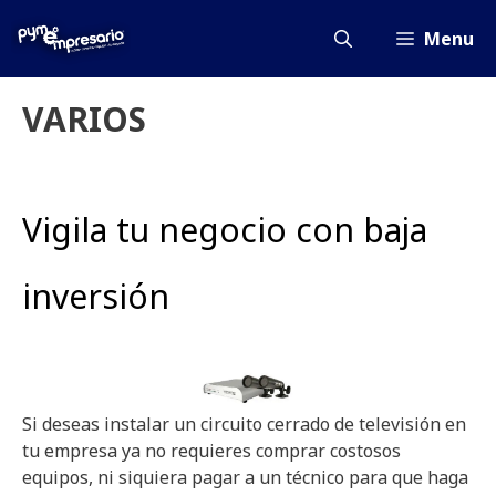
Saltar
al
Menu
contenido
VARIOS
Vigila tu negocio con baja
inversión
Si deseas instalar un circuito cerrado de televisión en
tu empresa ya no requieres comprar costosos
equipos, ni siquiera pagar a un técnico para que haga