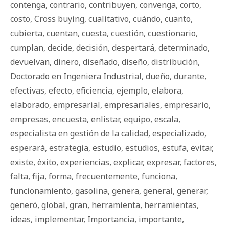
contenga
,
contrario
,
contribuyen
,
convenga
,
corto
,
costo
,
Cross buying
,
cualitativo
,
cuándo
,
cuanto
,
cubierta
,
cuentan
,
cuesta
,
cuestión
,
cuestionario
,
cumplan
,
decide
,
decisión
,
despertará
,
determinado
,
devuelvan
,
dinero
,
diseñado
,
diseño
,
distribución
,
Doctorado en Ingeniera Industrial
,
dueño
,
durante
,
efectivas
,
efecto
,
eficiencia
,
ejemplo
,
elabora
,
elaborado
,
empresarial
,
empresariales
,
empresario
,
empresas
,
encuesta
,
enlistar
,
equipo
,
escala
,
especialista en gestión de la calidad
,
especializado
,
esperará
,
estrategia
,
estudio
,
estudios
,
estufa
,
evitar
,
existe
,
éxito
,
experiencias
,
explicar
,
expresar
,
factores
,
falta
,
fija
,
forma
,
frecuentemente
,
funciona
,
funcionamiento
,
gasolina
,
genera
,
general
,
generar
,
generó
,
global
,
gran
,
herramienta
,
herramientas
,
ideas
,
implementar
,
Importancia
,
importante
,