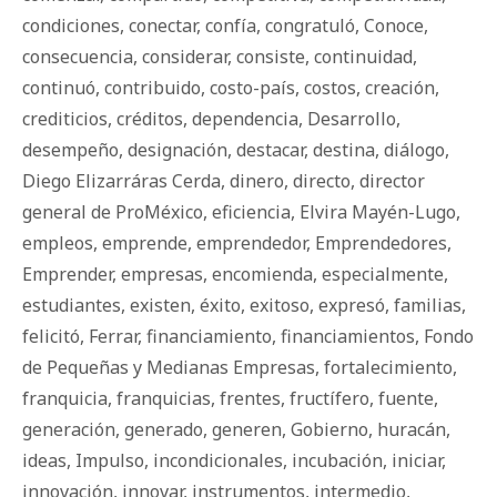
condiciones
,
conectar
,
confía
,
congratuló
,
Conoce
,
consecuencia
,
considerar
,
consiste
,
continuidad
,
continuó
,
contribuido
,
costo-país
,
costos
,
creación
,
crediticios
,
créditos
,
dependencia
,
Desarrollo
,
desempeño
,
designación
,
destacar
,
destina
,
diálogo
,
Diego Elizarráras Cerda
,
dinero
,
directo
,
director
general de ProMéxico
,
eficiencia
,
Elvira Mayén-Lugo
,
empleos
,
emprende
,
emprendedor
,
Emprendedores
,
Emprender
,
empresas
,
encomienda
,
especialmente
,
estudiantes
,
existen
,
éxito
,
exitoso
,
expresó
,
familias
,
felicitó
,
Ferrar
,
financiamiento
,
financiamientos
,
Fondo
de Pequeñas y Medianas Empresas
,
fortalecimiento
,
franquicia
,
franquicias
,
frentes
,
fructífero
,
fuente
,
generación
,
generado
,
generen
,
Gobierno
,
huracán
,
ideas
,
Impulso
,
incondicionales
,
incubación
,
iniciar
,
innovación
,
innovar
,
instrumentos
,
intermedio
,