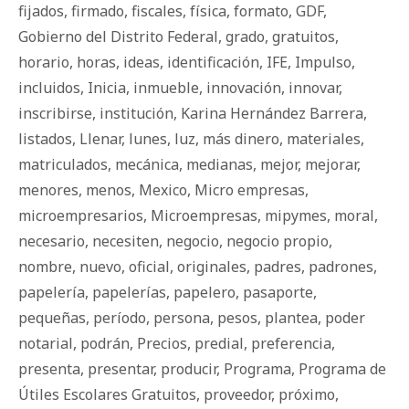
fijados
,
firmado
,
fiscales
,
física
,
formato
,
GDF
,
Gobierno del Distrito Federal
,
grado
,
gratuitos
,
horario
,
horas
,
ideas
,
identificación
,
IFE
,
Impulso
,
incluidos
,
Inicia
,
inmueble
,
innovación
,
innovar
,
inscribirse
,
institución
,
Karina Hernández Barrera
,
listados
,
Llenar
,
lunes
,
luz
,
más dinero
,
materiales
,
matriculados
,
mecánica
,
medianas
,
mejor
,
mejorar
,
menores
,
menos
,
Mexico
,
Micro empresas
,
microempresarios
,
Microempresas
,
mipymes
,
moral
,
necesario
,
necesiten
,
negocio
,
negocio propio
,
nombre
,
nuevo
,
oficial
,
originales
,
padres
,
padrones
,
papelería
,
papelerías
,
papelero
,
pasaporte
,
pequeñas
,
período
,
persona
,
pesos
,
plantea
,
poder
notarial
,
podrán
,
Precios
,
predial
,
preferencia
,
presenta
,
presentar
,
producir
,
Programa
,
Programa de
Útiles Escolares Gratuitos
,
proveedor
,
próximo
,