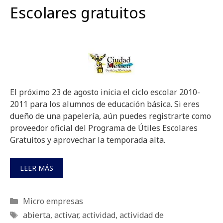
Escolares gratuitos
El próximo 23 de agosto inicia el ciclo escolar 2010-
2011 para los alumnos de educación básica. Si eres
dueño de una papelería, aún puedes registrarte como
proveedor oficial del Programa de Útiles Escolares
Gratuitos y aprovechar la temporada alta.
LEER MÁS
Categorías
Micro empresas
Etiquetas
abierta
,
activar
,
actividad
,
actividad de