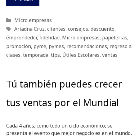
Categorías
Micro empresas
Etiquetas
Ariadna Cruz
,
clientes
,
consejos
,
descuento
,
emprendedor
,
fidelidad
,
Micro empresas
,
papelerías
,
promoción
,
pyme
,
pymes
,
recomendaciones
,
regreso a
clases
,
temporada
,
tips
,
Útiles Escolares
,
ventas
Tú también puedes crecer
tus ventas por el Mundial
Cada 4 años, como todo un ciclo económico, se
presenta el evento que mejor negocio es en el mundo,