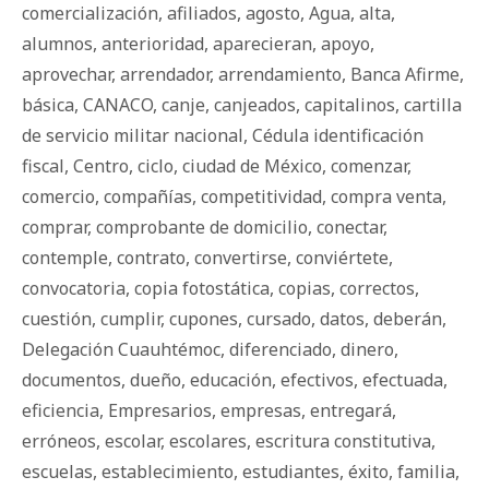
comercialización
,
afiliados
,
agosto
,
Agua
,
alta
,
alumnos
,
anterioridad
,
aparecieran
,
apoyo
,
aprovechar
,
arrendador
,
arrendamiento
,
Banca Afirme
,
básica
,
CANACO
,
canje
,
canjeados
,
capitalinos
,
cartilla
de servicio militar nacional
,
Cédula identificación
fiscal
,
Centro
,
ciclo
,
ciudad de México
,
comenzar
,
comercio
,
compañías
,
competitividad
,
compra venta
,
comprar
,
comprobante de domicilio
,
conectar
,
contemple
,
contrato
,
convertirse
,
conviértete
,
convocatoria
,
copia fotostática
,
copias
,
correctos
,
cuestión
,
cumplir
,
cupones
,
cursado
,
datos
,
deberán
,
Delegación Cuauhtémoc
,
diferenciado
,
dinero
,
documentos
,
dueño
,
educación
,
efectivos
,
efectuada
,
eficiencia
,
Empresarios
,
empresas
,
entregará
,
erróneos
,
escolar
,
escolares
,
escritura constitutiva
,
escuelas
,
establecimiento
,
estudiantes
,
éxito
,
familia
,