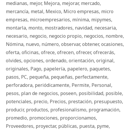
medianas
,
mejor
,
Mejora
,
mejorar
,
mercado
,
mercancía
,
metal
,
Mexico
,
Micro empresas
,
micro
empresas
,
microempresarios
,
mínima
,
mipymes
,
montarla
,
monto
,
mostradores
,
navidad
,
necesaria
,
necesario
,
negocio
,
negocio propio
,
negocios
,
nombre
,
Nómina
,
nuevo
,
número
,
observar
,
obtener
,
ocasiones
,
oferta
,
oficinas
,
ofrece
,
ofrecen
,
ofrecer
,
ofrecerás
,
olvides
,
opciones
,
ordenado
,
orientación
,
original
,
originales
,
Pago
,
papelería
,
papelero
,
paquetes
,
pasos
,
PC
,
pequeña
,
pequeñas
,
perfectamente
,
perforadora
,
periódicamente
,
Permite
,
Personal
,
pesos
,
plan de negocios
,
poseen
,
posibilidad
,
posible
,
potenciales
,
precio
,
Precios
,
prestación
,
presupuesto
,
producir
,
productos
,
profesionalismo
,
programación
,
promedio
,
promociones
,
proporcionamos
,
Proveedores
,
proyectar
,
públicas
,
puesta
,
pyme
,