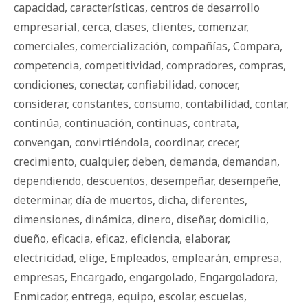
capacidad
,
características
,
centros de desarrollo
empresarial
,
cerca
,
clases
,
clientes
,
comenzar
,
comerciales
,
comercialización
,
compañías
,
Compara
,
competencia
,
competitividad
,
compradores
,
compras
,
condiciones
,
conectar
,
confiabilidad
,
conocer
,
considerar
,
constantes
,
consumo
,
contabilidad
,
contar
,
continúa
,
continuación
,
continuas
,
contrata
,
convengan
,
convirtiéndola
,
coordinar
,
crecer
,
crecimiento
,
cualquier
,
deben
,
demanda
,
demandan
,
dependiendo
,
descuentos
,
desempeñar
,
desempeñe
,
determinar
,
día de muertos
,
dicha
,
diferentes
,
dimensiones
,
dinámica
,
dinero
,
diseñar
,
domicilio
,
dueño
,
eficacia
,
eficaz
,
eficiencia
,
elaborar
,
electricidad
,
elige
,
Empleados
,
emplearán
,
empresa
,
empresas
,
Encargado
,
engargolado
,
Engargoladora
,
Enmicador
,
entrega
,
equipo
,
escolar
,
escuelas
,