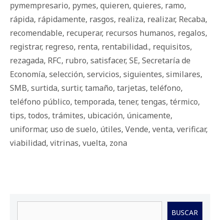
pymempresario
,
pymes
,
quieren
,
quieres
,
ramo
,
rápida
,
rápidamente
,
rasgos
,
realiza
,
realizar
,
Recaba
,
recomendable
,
recuperar
,
recursos humanos
,
regalos
,
registrar
,
regreso
,
renta
,
rentabilidad.
,
requisitos
,
rezagada
,
RFC
,
rubro
,
satisfacer
,
SE
,
Secretaría de
Economía
,
selección
,
servicios
,
siguientes
,
similares
,
SMB
,
surtida
,
surtir
,
tamaño
,
tarjetas
,
teléfono
,
teléfono público
,
temporada
,
tener
,
tengas
,
térmico
,
tips
,
todos
,
trámites
,
ubicación
,
únicamente
,
uniformar
,
uso de suelo
,
útiles
,
Vende
,
venta
,
verificar
,
viabilidad
,
vitrinas
,
vuelta
,
zona
Buscar
BUSCAR