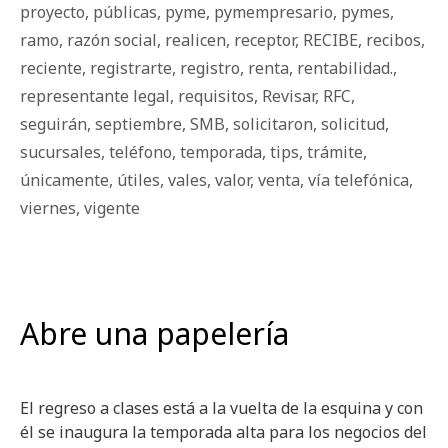
proyecto
,
públicas
,
pyme
,
pymempresario
,
pymes
,
ramo
,
razón social
,
realicen
,
receptor
,
RECIBE
,
recibos
,
reciente
,
registrarte
,
registro
,
renta
,
rentabilidad.
,
representante legal
,
requisitos
,
Revisar
,
RFC
,
seguirán
,
septiembre
,
SMB
,
solicitaron
,
solicitud
,
sucursales
,
teléfono
,
temporada
,
tips
,
trámite
,
únicamente
,
útiles
,
vales
,
valor
,
venta
,
vía telefónica
,
viernes
,
vigente
Abre una papelería
El regreso a clases está a la vuelta de la esquina y con
él se inaugura la temporada alta para los negocios del