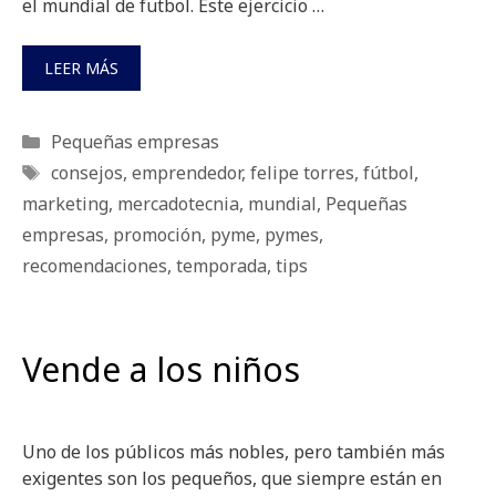
el mundial de futbol. Este ejercicio …
LEER MÁS
Categorías
Pequeñas empresas
Etiquetas
consejos
,
emprendedor
,
felipe torres
,
fútbol
,
marketing
,
mercadotecnia
,
mundial
,
Pequeñas
empresas
,
promoción
,
pyme
,
pymes
,
recomendaciones
,
temporada
,
tips
Vende a los niños
Uno de los públicos más nobles, pero también más
exigentes son los pequeños, que siempre están en