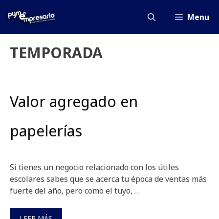
Saltar
al
Menu
contenido
TEMPORADA
Valor agregado en
papelerías
Si tienes un negocio relacionado con los útiles
escolares sabes que se acerca tu época de ventas más
fuerte del año, pero como el tuyo, …
LEER MÁS